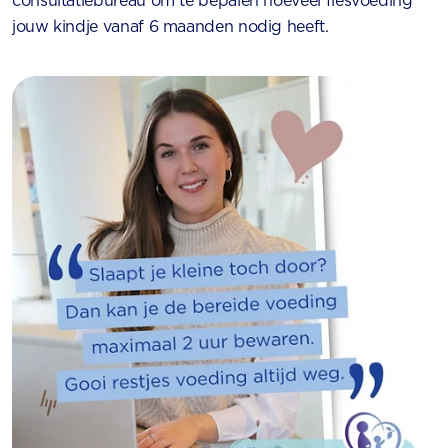
consultatiebureau om te bepalen hoeveel flesvoeding
jouw kindje vanaf 6 maanden nodig heeft.