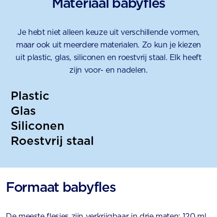
Materiaal babyfles
Je hebt niet alleen keuze uit verschillende vormen,
maar ook uit meerdere materialen. Zo kun je kiezen
uit plastic, glas, siliconen en roestvrij staal. Elk heeft
zijn voor- en nadelen.
Plastic
Glas
Siliconen
Roestvrij staal
Formaat babyfles
De meeste flesjes zijn verkrijgbaar in drie maten: 120 ml,