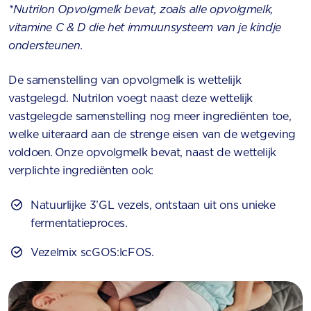
*Nutrilon Opvolgmelk bevat, zoals alle opvolgmelk,
vitamine C & D die het immuunsysteem van je kindje
ondersteunen.
De samenstelling van opvolgmelk is wettelijk
vastgelegd. Nutrilon voegt naast deze wettelijk
vastgelegde samenstelling nog meer ingrediënten toe,
welke uiteraard aan de strenge eisen van de wetgeving
voldoen. Onze opvolgmelk bevat, naast de wettelijk
verplichte ingrediënten ook:
Natuurlijke 3’GL vezels, ontstaan uit ons unieke
fermentatieproces.
Vezelmix scGOS:lcFOS.