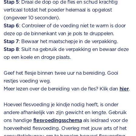
Stap 5
: Draai de dop op de fles en schud krachtig
verticaal totdat het poeder helemaal is opgelost
(ongeveer 10 seconden).
Stap 6
: Controleer of de voeding niet te warm is door
deze op de binnenkant van je pols te druppelen.
Stap 7
: Bewaar het maatschepje in de verpakking.
Stap 8
: Sluit na gebruik de verpakking en bewaar deze
op een koele en droge plaats.
Geef het flesje binnen twee uur na bereiding. Gooi
restjes voeding weg.
Meer lezen over de bereiding van de fles? Klik dan
hier
.
Hoeveel flesvoeding je kindje nodig heeft, is onder
andere afhankelijk van zijn gewicht en lengte. Gebruik
ons handige
flesvoedingsschema
als leidraad voor de
hoeveelheid flesvoeding. Overleg met jouw arts of het