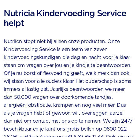
Nutricia Kindervoeding Service
helpt
Nutrilon stopt niet bij alleen onze producten. Onze
Kindervoeding Service is een team van zeven
kindervoedingskundigen die dag en nacht voor je klaar
staan om vragen over jou en je kindje te beantwoorden.
Of je nu borst of flesvoeding geeft, welk merk dan ook,
wij staan voor alle ouders klaar. Het ouderschap is soms
immers al lastig zat. Jaarlijks beantwoorden we meer
dan 50.000 vragen over doorkomende tandjes,
allergieën, obstipatie, krampen en nog veel meer. Dus
als je vragen hebt of gewoon wilt overleggen, aarzel
dan niet om contact met ons op te nemen. We zijn 24/7
beschikbaar en je kunt ons gratis bellen op 0800 022
26 26 of WhatsAppen op +31 6 83 65 11 33. Ook zijn wij