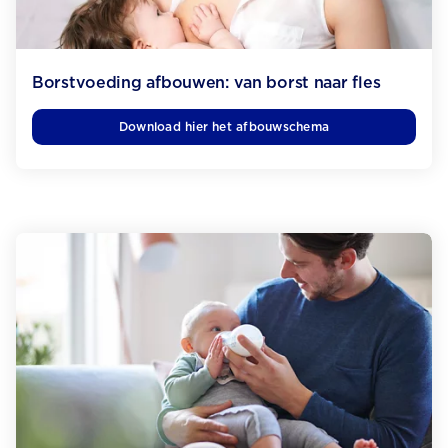
Borstvoeding afbouwen: van borst naar fles
Download hier het afbouwschema