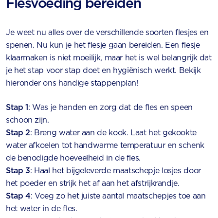
Flesvoeding bereiden
Je weet nu alles over de verschillende soorten flesjes en
spenen. Nu kun je het flesje gaan bereiden. Een flesje
klaarmaken is niet moeilijk, maar het is wel belangrijk dat
je het stap voor stap doet en hygiënisch werkt. Bekijk
hieronder ons handige stappenplan!
Stap 1
: Was je handen en zorg dat de fles en speen
schoon zijn.
Stap 2
: Breng water aan de kook. Laat het gekookte
water afkoelen tot handwarme temperatuur en schenk
de benodigde hoeveelheid in de fles.
Stap 3
: Haal het bijgeleverde maatschepje losjes door
het poeder en strijk het af aan het afstrijkrandje.
Stap 4
: Voeg zo het juiste aantal maatschepjes toe aan
het water in de fles.