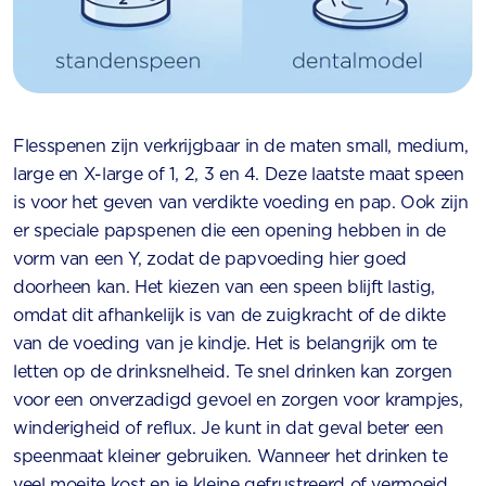
Flesspenen zijn verkrijgbaar in de maten small, medium,
large en X-large of 1, 2, 3 en 4. Deze laatste maat speen
is voor het geven van verdikte voeding en pap. Ook zijn
er speciale papspenen die een opening hebben in de
vorm van een Y, zodat de papvoeding hier goed
doorheen kan. Het kiezen van een speen blijft lastig,
omdat dit afhankelijk is van de zuigkracht of de dikte
van de voeding van je kindje. Het is belangrijk om te
letten op de drinksnelheid. Te snel drinken kan zorgen
voor een onverzadigd gevoel en zorgen voor krampjes,
winderigheid of reflux. Je kunt in dat geval beter een
speenmaat kleiner gebruiken. Wanneer het drinken te
veel moeite kost en je kleine gefrustreerd of vermoeid