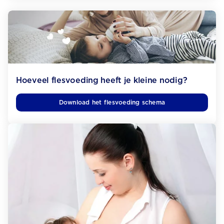
Hoeveel flesvoeding heeft je kleine nodig?
Download het flesvoeding schema