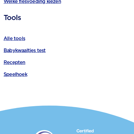
Welke flesvoeding kiezen
Tools
Alle tools
Babykwaaltjes test
Recepten
Speelhoek