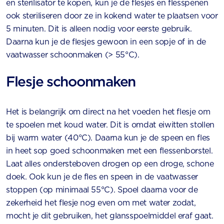
en sterilisator te kopen, kun je de flesjes en flesspenen
ook steriliseren door ze in kokend water te plaatsen voor
5 minuten. Dit is alleen nodig voor eerste gebruik.
Daarna kun je de flesjes gewoon in een sopje of in de
vaatwasser schoonmaken (> 55°C).
Flesje schoonmaken
Het is belangrijk om direct na het voeden het flesje om
te spoelen met koud water. Dit is omdat eiwitten stollen
bij warm water (40°C). Daarna kun je de speen en fles
in heet sop goed schoonmaken met een flessenborstel.
Laat alles ondersteboven drogen op een droge, schone
doek. Ook kun je de fles en speen in de vaatwasser
stoppen (op minimaal 55°C). Spoel daarna voor de
zekerheid het flesje nog even om met water zodat,
mocht je dit gebruiken, het glansspoelmiddel eraf gaat.