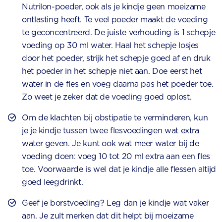
Nutrilon-poeder, ook als je kindje geen moeizame
ontlasting heeft. Te veel poeder maakt de voeding
te geconcentreerd. De juiste verhouding is 1 schepje
voeding op 30 ml water. Haal het schepje losjes
door het poeder, strijk het schepje goed af en druk
het poeder in het schepje niet aan. Doe eerst het
water in de fles en voeg daarna pas het poeder toe.
Zo weet je zeker dat de voeding goed oplost.
Om de klachten bij obstipatie te verminderen, kun
je je kindje tussen twee flesvoedingen wat extra
water geven. Je kunt ook wat meer water bij de
voeding doen: voeg 10 tot 20 ml extra aan een fles
toe. Voorwaarde is wel dat je kindje alle flessen altijd
goed leegdrinkt.
Geef je borstvoeding? Leg dan je kindje wat vaker
aan. Je zult merken dat dit helpt bij moeizame