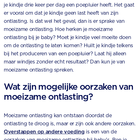
je kindje drie keer per dag een poepluier heeft. Het gaat
er vooral om dat je kindje geen last heeft van zijn
ontlasting. Is dat wel het geval, dan is er sprake van
moeizame ontlasting. Hoe herken je moeizame
ontlasting bij je baby? Moet je kindje veel moeite doen
om de ontlasting te laten komen? Huilt je kindje telkens
bij het produceren van een poepluier? Laat hij alleen
maar windjes zonder echt resultaat? Dan kun je van
moeizame ontlasting spreken.
Wat zijn mogelijke oorzaken van
moeizame ontlasting?
Moeizame ontlasting kan ontstaan doordat de
ontlasting te droog is, maar er zijn ook andere oorzaken.
Overstappen op andere voeding
is een van de
oorzaken van moeizame ontlasting bij baby’s. Ben je