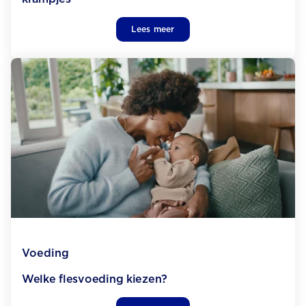
Lees meer
Voeding
Welke flesvoeding kiezen?