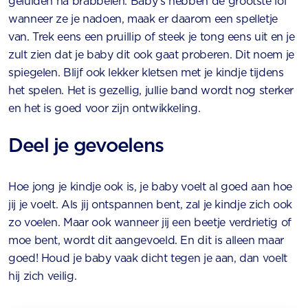
geluiden na brabbelen. Baby’s hebben de grootste lol
wanneer ze je nadoen, maak er daarom een spelletje
van. Trek eens een pruillip of steek je tong eens uit en je
zult zien dat je baby dit ook gaat proberen. Dit noem je
spiegelen. Blijf ook lekker kletsen met je kindje tijdens
het spelen. Het is gezellig, jullie band wordt nog sterker
en het is goed voor zijn ontwikkeling.
Deel je gevoelens
Hoe jong je kindje ook is, je baby voelt al goed aan hoe
jij je voelt. Als jij ontspannen bent, zal je kindje zich ook
zo voelen. Maar ook wanneer jij een beetje verdrietig of
moe bent, wordt dit aangevoeld. En dit is alleen maar
goed! Houd je baby vaak dicht tegen je aan, dan voelt
hij zich veilig.