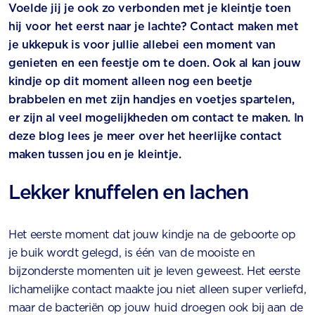
Voelde jij je ook zo verbonden met je kleintje toen
hij voor het eerst naar je lachte? Contact maken met
je ukkepuk is voor jullie allebei een moment van
genieten en een feestje om te doen. Ook al kan jouw
kindje op dit moment alleen nog een beetje
brabbelen en met zijn handjes en voetjes spartelen,
er zijn al veel mogelijkheden om contact te maken. In
deze blog lees je meer over het heerlijke contact
maken tussen jou en je kleintje.
Lekker knuffelen en lachen
Het eerste moment dat jouw kindje na de geboorte op
je buik wordt gelegd, is één van de mooiste en
bijzonderste momenten uit je leven geweest. Het eerste
lichamelijke contact maakte jou niet alleen super verliefd,
maar de bacteriën op jouw huid droegen ook bij aan de