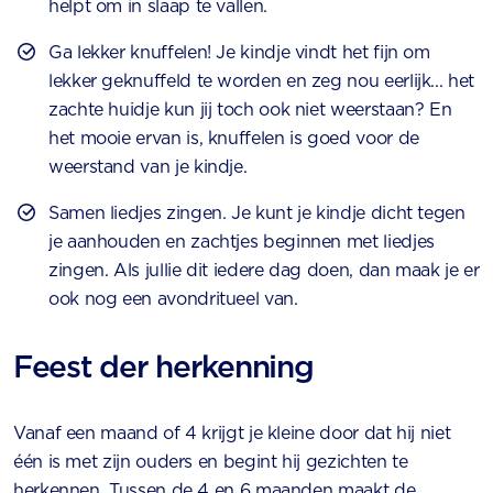
helpt om in slaap te vallen.
Ga lekker knuffelen! Je kindje vindt het fijn om
lekker geknuffeld te worden en zeg nou eerlijk... het
zachte huidje kun jij toch ook niet weerstaan? En
het mooie ervan is, knuffelen is goed voor de
weerstand van je kindje.
Samen liedjes zingen. Je kunt je kindje dicht tegen
je aanhouden en zachtjes beginnen met liedjes
zingen. Als jullie dit iedere dag doen, dan maak je er
ook nog een avondritueel van.
Feest der herkenning
Vanaf een maand of 4 krijgt je kleine door dat hij niet
één is met zijn ouders en begint hij gezichten te
herkennen. Tussen de 4 en 6 maanden maakt de