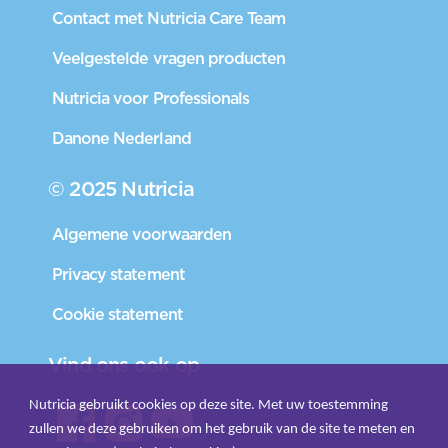
Contact met Nutricia Care Team
Veelgestelde vragen producten
Nutricia voor Professionals
Danone Nederland
© 2025 Nutricia
Algemene voorwaarden
Privacy statement
Cookie statement
Vind ons ook op
Nutricia gebruikt cookies op deze site. Met uw toestemming
zullen we deze gebruiken om het gebruik van de site te meten en