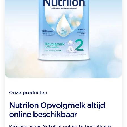
Onze producten
Nutrilon Opvolgmelk altijd
online beschikbaar
Kijk hier waar Nutrilon online te bestellen is