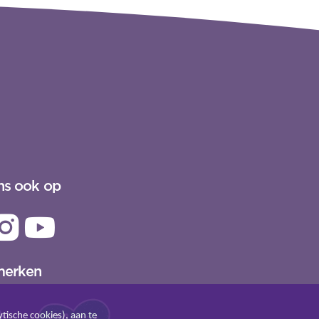
UITLOGGEN
ns ook op
merken
tische cookies), aan te