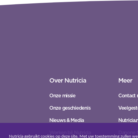
Over Nutricia
Meer
Onze missie
Contact 
Onze geschiedenis
Veelgest
Nieuws & Media
Nutricia.n
Werken bij Nutricia
Danone 
Nutricia gebruikt cookies op deze site. Met uw toestemming zullen we 