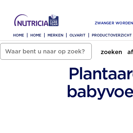
ZWANGER WORDE
HOME
HOME
MERKEN
OLVARIT
PRODUCTOVERZICHT
zoeken
a
Plantaa
babyvoe