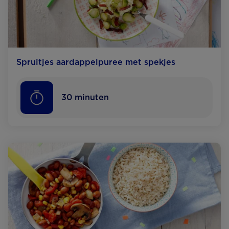
Spruitjes aardappelpuree met spekjes
30
minuten