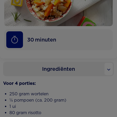
30
minuten
Ingrediënten
Voor 4 porties:
250 gram wortelen
¼ pompoen (ca. 200 gram)
1 ui
80 gram risotto