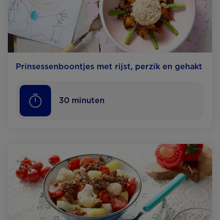
Prinsessen­boontjes met rijst, perzik en gehakt
30
minuten