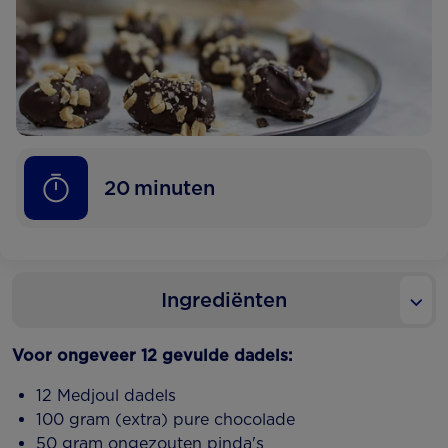
20
minuten
Ingrediënten
Voor ongeveer 12 gevulde dadels:
12 Medjoul dadels
100 gram (extra) pure chocolade
50 gram ongezouten pinda's