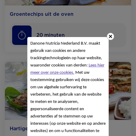
Groentechips uit de oven
20
minuten
Danone Nutricia Nederland B.V. maakt
gebruik van cookies en andere
trackingtechnologieën op haar website,
waaronder cookies van derden:
Lees hier
meer over onze cookies.
Met uw
toestemming gebruiken wij deze cookies
om uw algehele surfervaring te
verbeteren, het gebruik van de website
te meten en te analyseren,
gepersonaliseerde content en
advertenties af te stemmen op uw
interesses (op onze website en op andere
Hartige hüttenkäse pannenkoekjes
websites) en om u functionaliteiten te