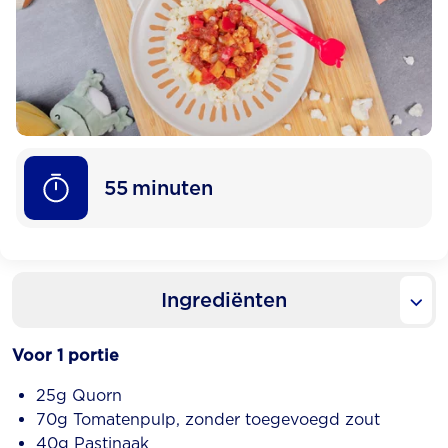
55
minuten
Ingrediënten
Voor 1 portie
25g Quorn
70g Tomatenpulp, zonder toegevoegd zout
40g Pastinaak