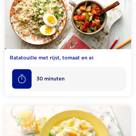
Ratatouille met rijst, tomaat en ei
30
minuten