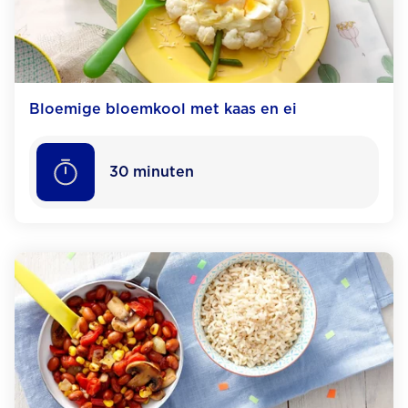
Bloemige bloemkool met kaas en ei
30
minuten