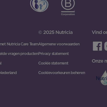
© 2025 Nutricia
Vind o
met Nutricia Care Team
Algemene voorwaarden
elde vragen producten
Privacy statement
Onze 
l
Cookie statement
Nederland
Cookievoorkeuren beheren