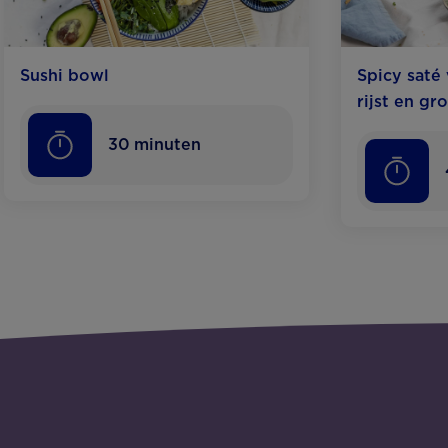
Sushi bowl
Spicy saté 
rijst en gr
30
minuten