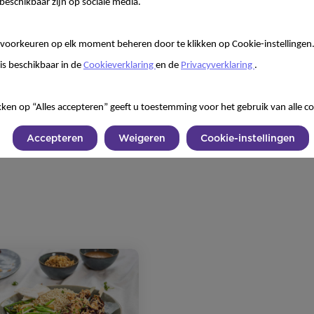
beschikbaar zijn op sociale media.
voorkeuren op elk moment beheren door te klikken op Cookie-instellingen
is beschikbaar in de
Cookieverklaring
en de
Privacyverklaring
.
kken op “Alles accepteren” geeft u toestemming voor het gebruik van alle co
Accepteren
Weigeren
Cookie-instellingen