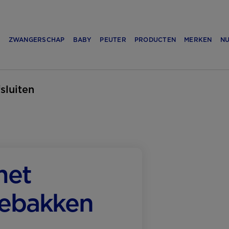
N
ZWANGERSCHAP
BABY
PEUTER
PRODUCTEN
MERKEN
NU
fsluiten
met
gebakken