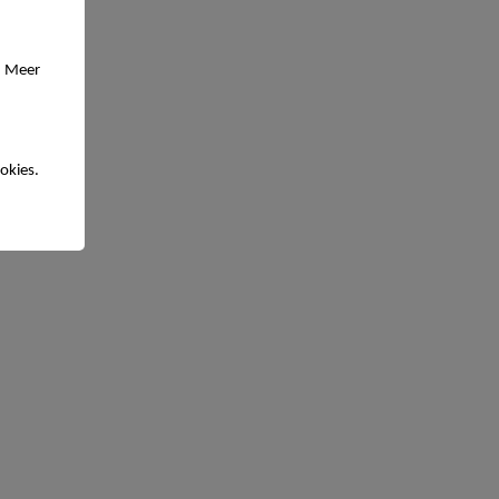
. Meer
okies.