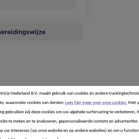
ereidingswijze
ricia Nederland B.V. maakt gebruik van cookies en andere trackingtechnol
te, waaronder cookies van derden:
Lees hier meer over onze cookies.
Met 
g gebruiken wij deze cookies om uw algehele surfervaring te verbeteren, h
site te meten en te analyseren, gepersonaliseerde content en advertenties 
 uw interesses (op onze website en op andere websites) en om u functiona
ozemarijn