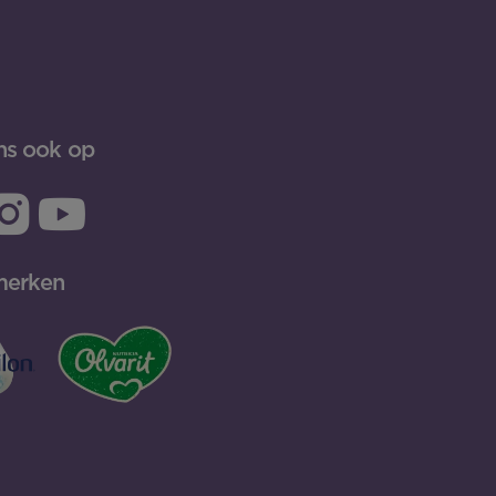
ns ook op
merken