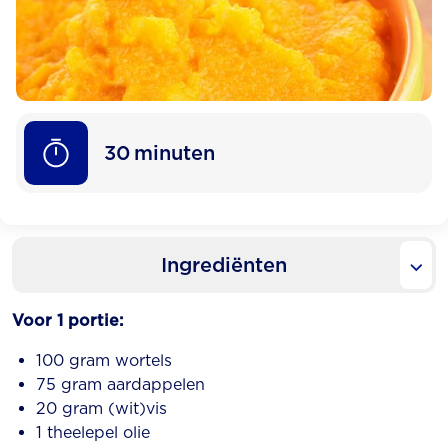
30
minuten
Ingrediënten
Voor 1 portie:
100 gram wortels
75 gram aardappelen
20 gram (wit)vis
1 theelepel olie