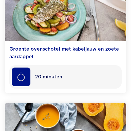
Groente ovenschotel met kabeljauw en zoete
aardappel
20
minuten