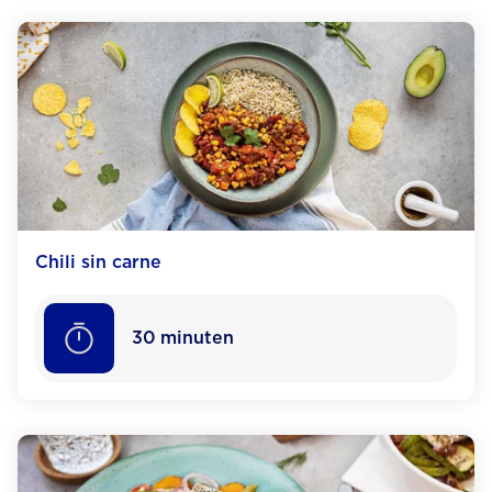
Chili sin carne
30
minuten