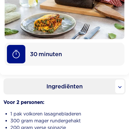
30
minuten
Ingrediënten
Voor 2 personen:
1 pak volkoren lasagnebladeren
300 gram mager rundergehakt
200 gram verse spinazie