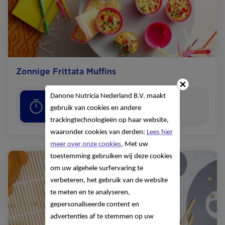
Zonnige Frittata Muffins
Danone Nutricia Nederland B.V. maakt
45
minuten
gebruik van cookies en andere
trackingtechnologieën op haar website,
waaronder cookies van derden:
Lees hier
meer over onze cookies.
Met uw
toestemming gebruiken wij deze cookies
om uw algehele surfervaring te
verbeteren, het gebruik van de website
te meten en te analyseren,
gepersonaliseerde content en
advertenties af te stemmen op uw