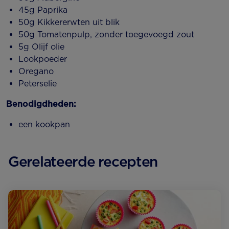
45g Paprika
50g Kikkererwten uit blik
50g Tomatenpulp, zonder toegevoegd zout
5g Olijf olie
Lookpoeder
Oregano
Peterselie
Benodigdheden:
een kookpan
Gerelateerde recepten