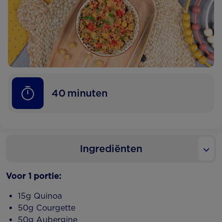
40
minuten
Ingrediënten
Voor 1 portie:
15g Quinoa
50g Courgette
50g Aubergine