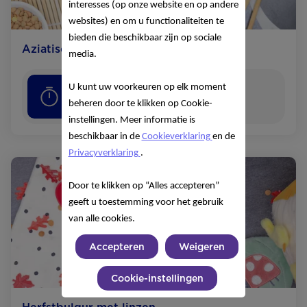
interesses (op onze website en op andere
websites) en om u functionaliteiten te
bieden die beschikbaar zijn op sociale
Aziatische linzen quinoa
media.
U kunt uw voorkeuren op elk moment
30
minuten
beheren door te klikken op Cookie-
instellingen. Meer informatie is
beschikbaar in de
Cookieverklaring
en de
Privacyverklaring
.
Door te klikken op “Alles accepteren”
geeft u toestemming voor het gebruik
van alle cookies.
Accepteren
Weigeren
Cookie-instellingen