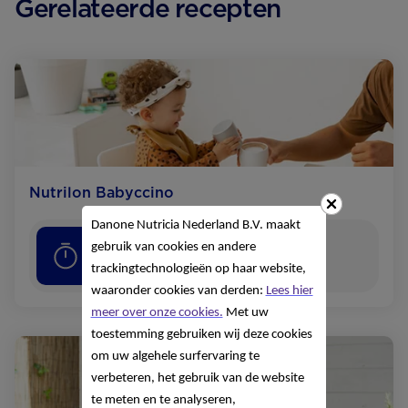
Gerelateerde recepten
Nutrilon Babyccino
Danone Nutricia Nederland B.V. maakt
gebruik van cookies en andere
5
minuten
trackingtechnologieën op haar website,
waaronder cookies van derden:
Lees hier
meer over onze cookies.
Met uw
toestemming gebruiken wij deze cookies
om uw algehele surfervaring te
verbeteren, het gebruik van de website
te meten en te analyseren,