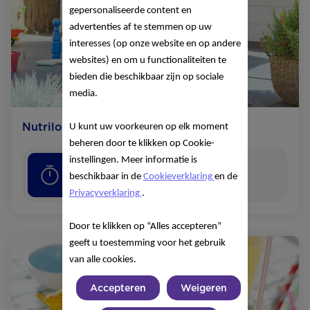
gepersonaliseerde content en
advertenties af te stemmen op uw
interesses (op onze website en op andere
websites) en om u functionaliteiten te
bieden die beschikbaar zijn op sociale
media.
Nutrilon ijsje
U kunt uw voorkeuren op elk moment
beheren door te klikken op Cookie-
instellingen. Meer informatie is
5
minuten
beschikbaar in de
Cookieverklaring
en de
Privacyverklaring
.
Door te klikken op “Alles accepteren”
geeft u toestemming voor het gebruik
van alle cookies.
Accepteren
Weigeren