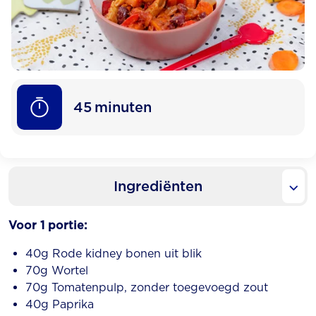
45
minuten
Ingrediënten
Voor 1 portie:
40g Rode kidney bonen uit blik
70g Wortel
70g Tomatenpulp, zonder toegevoegd zout
40g Paprika