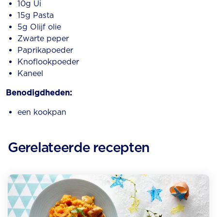
10g Ui
15g Pasta
5g Olijf olie
Zwarte peper
Paprikapoeder
Knoflookpoeder
Kaneel
Benodigdheden:
een kookpan
Gerelateerde recepten