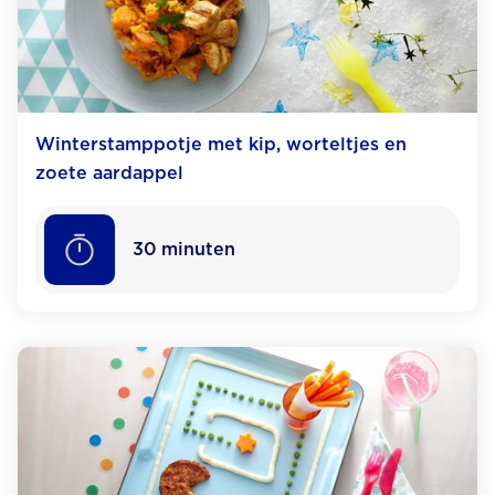
Winter­stamppotje met kip, worteltjes en
zoete aardappel
30
minuten