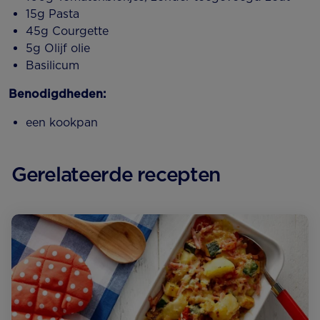
15g Pasta
45g Courgette
5g Olijf olie
Basilicum
Benodigdheden:
een kookpan
Gerelateerde recepten