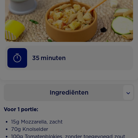
35
minuten
Ingrediënten
Voor 1 portie:
15g Mozzarella, zacht
70g Knolselder
100g Tomatenblokjes, zonder toegevoegd zout