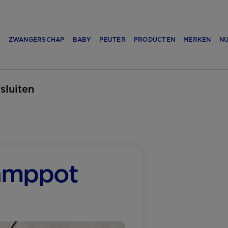
N
ZWANGERSCHAP
BABY
PEUTER
PRODUCTEN
MERKEN
NU
fsluiten
tamppot