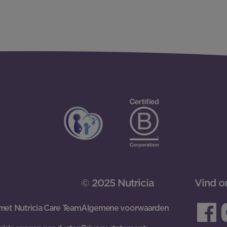
© 2025 Nutricia
Vind o
met Nutricia Care Team
Algemene voorwaarden