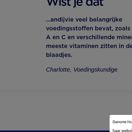
Wist je dat
...andijvie veel belangrijke
voedingsstoffen bevat, zoals
A en C en verschillende mine
meeste vitaminen zitten in d
blaadjes.
Charlotte, Voedingskundige
Danone Nut
haar websi