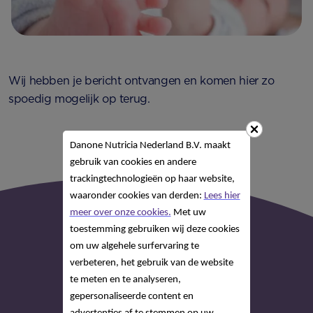
Wij hebben je bericht ontvangen en komen hier zo
spoedig mogelijk op terug.
Danone Nutricia Nederland B.V. maakt
gebruik van cookies en andere
trackingtechnologieën op haar website,
waaronder cookies van derden:
Lees hier
meer over onze cookies.
Met uw
toestemming gebruiken wij deze cookies
om uw algehele surfervaring te
verbeteren, het gebruik van de website
te meten en te analyseren,
gepersonaliseerde content en