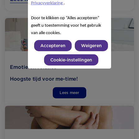
Privacyverklaring
.
Door te klikken op “Alles accepteren”
geeft u toestemming voor het gebruik
van alle cookies.
Accepteren
Weigeren
Cookie-instellingen
Emotie en relaties
Hoogste tijd voor me-time!
Lees meer