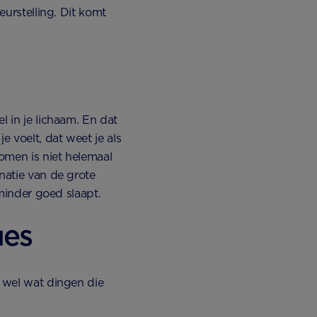
eurstelling. Dit komt
l in je lichaam. En dat
 voelt, dat weet je als
omen is niet helemaal
natie van de grote
 minder goed slaapt.
ues
n wel wat dingen die