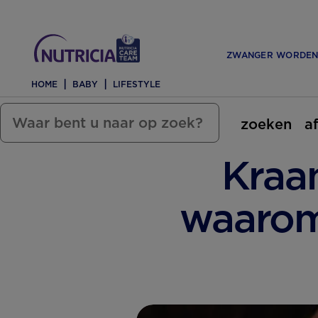
ZWANGER WORDE
HOME
BABY
LIFESTYLE
zoeken
a
Kraa
waarom 