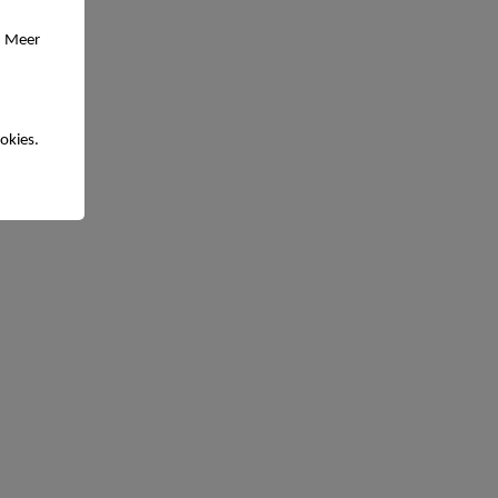
. Meer
okies.