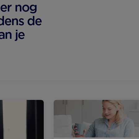
er nog
jdens de
an je