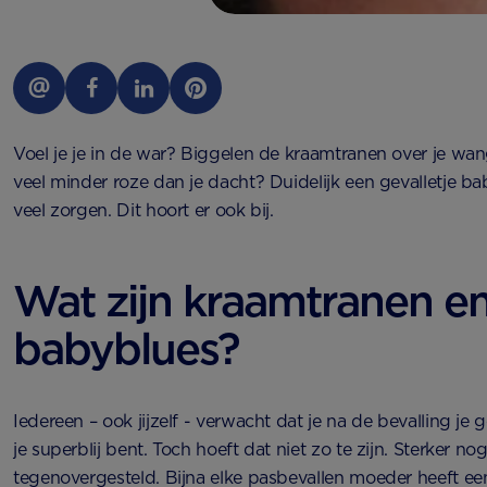
Voel je je in de war? Biggelen de kraamtranen over je wan
veel minder roze dan je dacht? Duidelijk een gevalletje ba
veel zorgen. Dit hoort er ook bij.
Wat zijn kraamtranen e
babyblues?
Iedereen – ook jijzelf - verwacht dat je na de bevalling je 
je superblij bent. Toch hoeft dat niet zo te zijn. Sterker nog
tegenovergesteld. Bijna elke pasbevallen moeder heeft ee