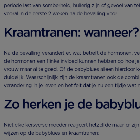
periode last van somberheid, huilerig zijn of gevoel van tel
vooral in de eerste 2 weken na de bevalling voor.
Kraamtranen: wanneer?
Na de bevalling verandert er, wat betreft de hormonen, vee
de hormonen een flinke invloed kunnen hebben op hoe je je
vrouw maar al te goed. Of de babyblues alleen hierdoor k
duidelijk. Waarschijnlijk zijn de kraamtranen ook de combi
verandering in je leven en het feit dat je nu een tijdje wat
Zo herken je de babybl
Niet elke kersverse moeder reageert hetzelfde maar er zij
wijzen op de babyblues en kraamtranen: