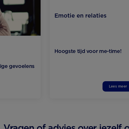
Emotie en relaties
Hoogste tijd voor me-time!
tige gevoelens
Lees meer
Vragen of advies over jezelf o