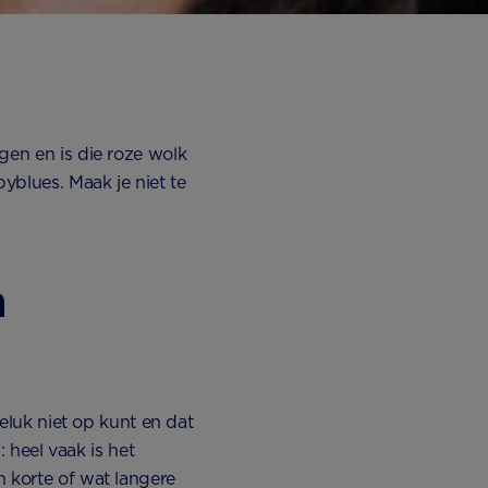
gen en is die roze wolk
byblues. Maak je niet te
n
geluk niet op kunt en dat
: heel vaak is het
n korte of wat langere