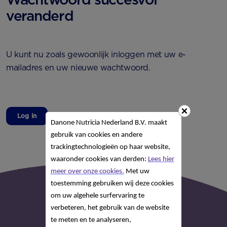
veranderd
U kunt nu zoals gewoonlijk inloggen met uw e-
mailadres en uw nieuwe wachtwoord.
Log in
Danone Nutricia Nederland B.V. maakt
gebruik van cookies en andere
trackingtechnologieën op haar website,
waaronder cookies van derden:
Lees hier
meer over onze cookies.
Met uw
toestemming gebruiken wij deze cookies
om uw algehele surfervaring te
verbeteren, het gebruik van de website
te meten en te analyseren,