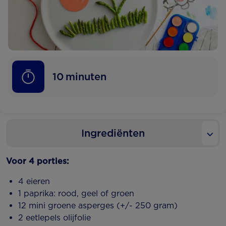
10
minuten
Ingrediënten
Voor 4 porties:
4 eieren
1 paprika: rood, geel of groen
12 mini groene asperges (+/- 250 gram)
2 eetlepels olijfolie