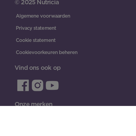
© 2025 Nutricia
Algemene voorwaarden
Privacy statement
Cookie statement
Cookievoorkeuren beheren
Vind ons ook op
INLOGGEN
Onze merken