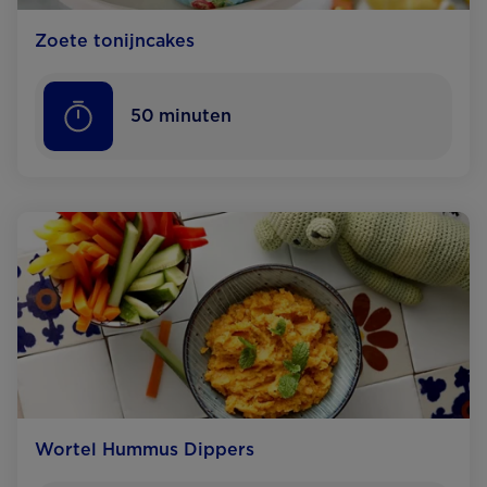
Zoete tonijncakes
50
minuten
Wortel Hummus Dippers