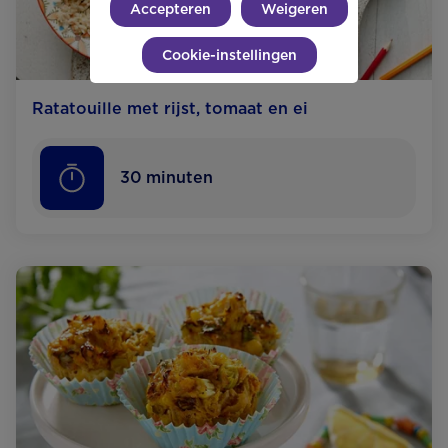
Accepteren
Weigeren
Cookie-instellingen
Ratatouille met rijst, tomaat en ei
30
minuten