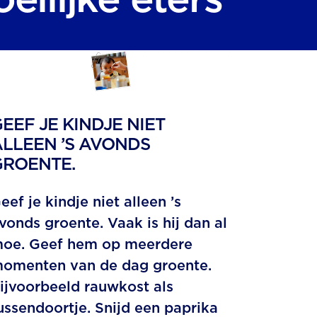
EEF JE KINDJE NIET
LLEEN ’S AVONDS
GROENTE.
eef je kindje niet alleen ’s
vonds groente. Vaak is hij dan al
oe. Geef hem op meerdere
omenten van de dag groente.
ijvoorbeeld rauwkost als
ussendoortje. Snijd een paprika