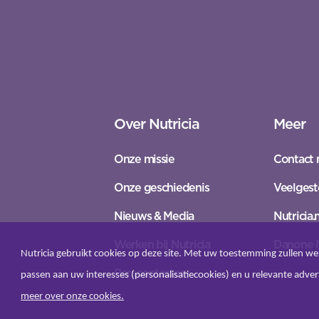
Over Nutricia
Meer
Onze missie
Contact 
Onze geschiedenis
Veelgest
Nieuws & Media
Nutricia.n
Werken bij Nutricia
Danone 
Nutricia gebruikt cookies op deze site. Met uw toestemming zullen we 
Perscontacten
passen aan uw interesses (personalisatiecookies) en u relevante adver
meer over onze cookies.