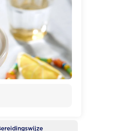
ereidingswijze