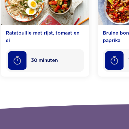
Ratatouille met rijst, tomaat en
Bruine bon
ei
paprika
30
minuten