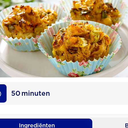
50
minuten
Ingrediënten
B