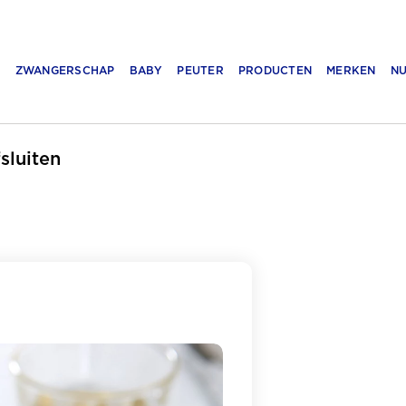
N
ZWANGERSCHAP
BABY
PEUTER
PRODUCTEN
MERKEN
NU
fsluiten