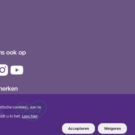
ns ook op
merken
tische cookies), aan te
ndt u in het.
Lees hier
Accepteren
Weigeren