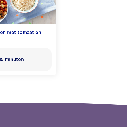
en met tomaat en
15
minuten