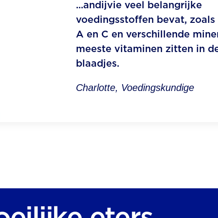
...andijvie veel belangrijke
voedingsstoffen bevat, zoals
A en C en verschillende mine
meeste vitaminen zitten in d
blaadjes.
Charlotte, Voedingskundige
eilijke eters