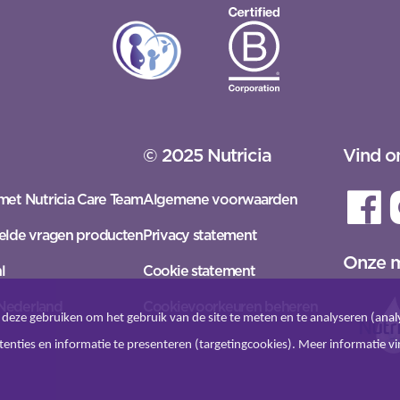
© 2025 Nutricia
Vind o
met Nutricia Care Team
Algemene voorwaarden
elde vragen producten
Privacy statement
Onze 
l
Cookie statement
Nederland
Cookievoorkeuren beheren
deze gebruiken om het gebruik van de site te meten en te analyseren (analy
tenties en informatie te presenteren (targetingcookies). Meer informatie vi