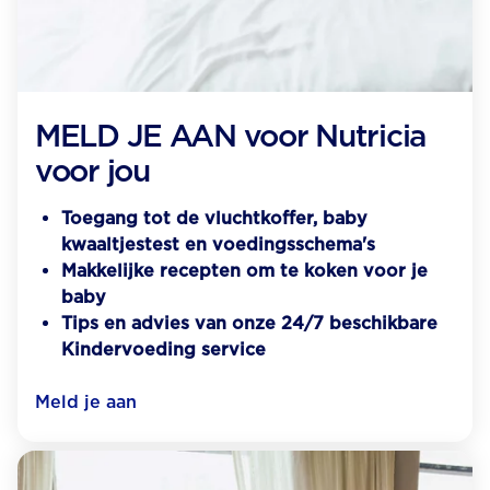
MELD JE AAN voor Nutricia
voor jou
Toegang tot de vluchtkoffer, baby
kwaaltjestest en voedingsschema's
Makkelijke recepten om te koken voor je
baby
Tips en advies van onze 24/7 beschikbare
Kindervoeding service
Meld je aan