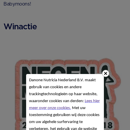
Babymoons!
Winactie
Danone Nutricia Nederland B.V. maakt
gebruik van cookies en andere
trackingtechnologieën op haar website,
waaronder cookies van derden:
Lees hier
meer over onze cookies.
Met uw
toestemming gebruiken wij deze cookies
om uw algehele surfervaring te
verbeteren, het gebruik van de website