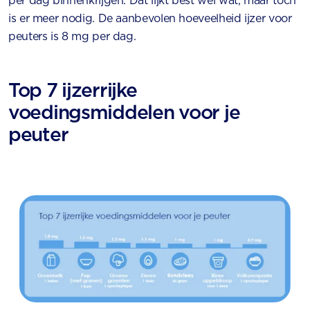
per dag binnenkrijgen. Dat lijkt best wel wat, maar toch
is er meer nodig. De aanbevolen hoeveelheid ijzer voor
peuters is 8 mg per dag.
Top 7 ijzerrijke
voedingsmiddelen voor je
peuter