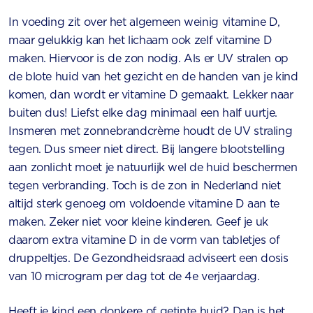
In voeding zit over het algemeen weinig vitamine D,
maar gelukkig kan het lichaam ook zelf vitamine D
maken. Hiervoor is de zon nodig. Als er UV stralen op
de blote huid van het gezicht en de handen van je kind
komen, dan wordt er vitamine D gemaakt. Lekker naar
buiten dus! Liefst elke dag minimaal een half uurtje.
Insmeren met zonnebrandcrème houdt de UV straling
tegen. Dus smeer niet direct. Bij langere blootstelling
aan zonlicht moet je natuurlijk wel de huid beschermen
tegen verbranding. Toch is de zon in Nederland niet
altijd sterk genoeg om voldoende vitamine D aan te
maken. Zeker niet voor kleine kinderen. Geef je uk
daarom extra vitamine D in de vorm van tabletjes of
druppeltjes. De Gezondheidsraad adviseert een dosis
van 10 microgram per dag tot de 4e verjaardag.
Heeft je kind een donkere of getinte huid? Dan is het