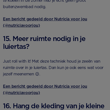
te koelen in de zomer heb je écht geen groot
buitenzwembad nodig.
Een bericht gedeeld door Nutricia voor jou
(@nutriciavoorjou)
15. Meer ruimte nodig in je
luiertas?
Just roll with it! Met deze techniek houd je zeeën van
ruimte over in je luiertas. Dan kun je ook eens wat voor
jezelf meenemen 😉.
Een bericht gedeeld door Nutricia voor jou
(@nutriciavoorjou)
16. Hang de kleding van je kleine