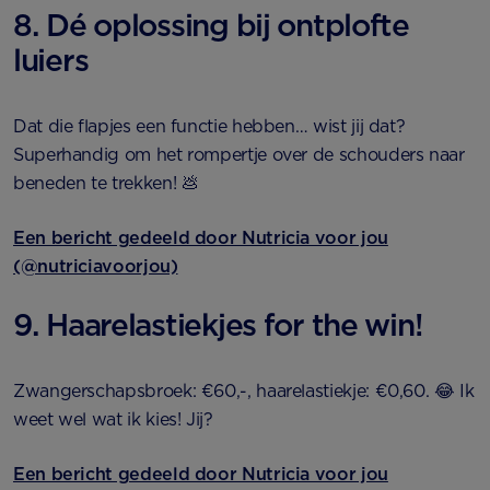
8. Dé oplossing bij ontplofte
luiers
Dat die flapjes een functie hebben… wist jij dat?
Superhandig om het rompertje over de schouders naar
beneden te trekken! 💩
Een bericht gedeeld door Nutricia voor jou
(@nutriciavoorjou)
9. Haarelastiekjes for the win!
Zwangerschapsbroek: €60,-, haarelastiekje: €0,60. 😂 Ik
weet wel wat ik kies! Jij?
Een bericht gedeeld door Nutricia voor jou