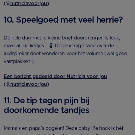
(@nutriciavoorjou)
10. Speelgoed met veel herrie?
De hele dag met je kleine boef doorbrengen is leuk,
maar al die liedjes… 🤪 Doorzichtige tape over de
luidspreker doet wonderen voor het volume (wel goed
vastplakken!).
Een bericht gedeeld door Nutricia voor jou
(@nutriciavoorjou)
11. De tip tegen pijn bij
doorkomende tandjes
Mama’s en papa’s opgelet! Deze baby life hack is hét