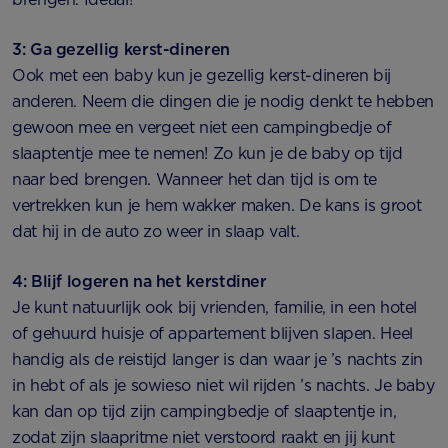
3: Ga gezellig kerst-dineren
Ook met een baby kun je gezellig kerst-dineren bij
anderen. Neem die dingen die je nodig denkt te hebben
gewoon mee en vergeet niet een campingbedje of
slaaptentje mee te nemen! Zo kun je de baby op tijd
naar bed brengen. Wanneer het dan tijd is om te
vertrekken kun je hem wakker maken. De kans is groot
dat hij in de auto zo weer in slaap valt.
4: Blijf logeren na het kerstdiner
Je kunt natuurlijk ook bij vrienden, familie, in een hotel
of gehuurd huisje of appartement blijven slapen. Heel
handig als de reistijd langer is dan waar je ’s nachts zin
in hebt of als je sowieso niet wil rijden ’s nachts. Je baby
kan dan op tijd zijn campingbedje of slaaptentje in,
zodat zijn slaapritme niet verstoord raakt en jij kunt