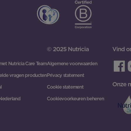
© 2025 Nutricia
Vind o
met Nutricia Care Team
Algemene voorwaarden
elde vragen producten
Privacy statement
Onze 
l
Cookie statement
Nederland
Cookievoorkeuren beheren