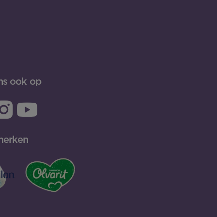
ns ook op
merken