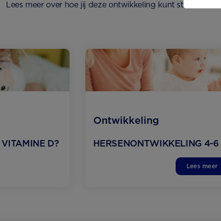
Lees meer over hoe jij deze ontwikkeling kunt stimuleren?
Ontwikkeling
n VITAMINE D?
HERSEN­ONTWIKKELING 4-6
Lees meer