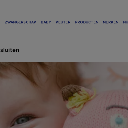
N
ZWANGERSCHAP
BABY
PEUTER
PRODUCTEN
MERKEN
NU
fsluiten