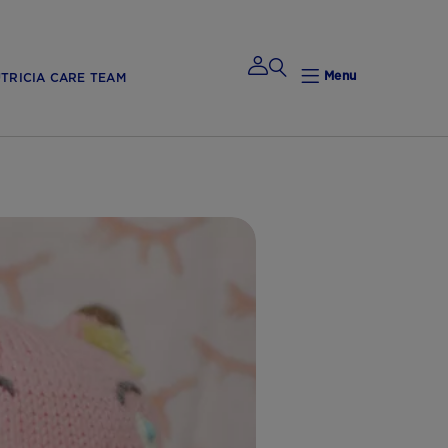
Menu
TRICIA CARE TEAM
Mijn
Nutricia
Mijn Nutricia
Mijn
gegevens
Mijn privacy