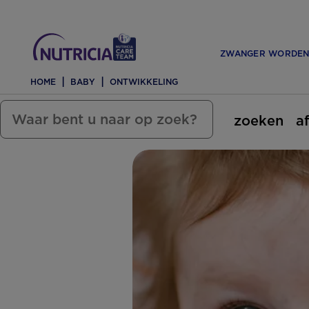
ZWANGER WORDE
HOME
BABY
ONTWIKKELING
zoeken
a