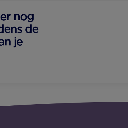
er nog
jdens de
an je