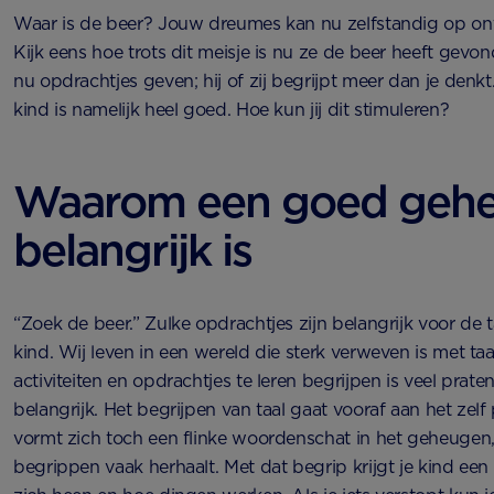
Waar is de beer? Jouw dreumes kan nu zelfstandig op on
Kijk eens hoe trots dit meisje is nu ze de beer heeft gevo
nu opdrachtjes geven; hij of zij begrijpt meer dan je den
kind is namelijk heel goed. Hoe kun jij dit stimuleren?
Waarom een goed geh
belangrijk is
“Zoek de beer.” Zulke opdrachtjes zijn belangrijk voor de 
kind. Wij leven in een wereld die sterk verweven is met ta
activiteiten en opdrachtjes te leren begrijpen is veel prate
belangrijk. Het begrijpen van taal gaat vooraf aan het zel
vormt zich toch een flinke woordenschat in het geheugen,
begrippen vaak herhaalt. Met dat begrip krijgt je kind ee