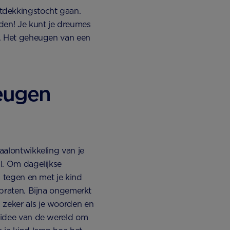
tdekkingstocht gaan.
nden! Je kunt je dreumes
kt. Het geheugen van een
eugen
taalontwikkeling van je
al. Om dagelijkse
n tegen en met je kind
f praten. Bijna ongemerkt
 zeker als je woorden en
n idee van de wereld om