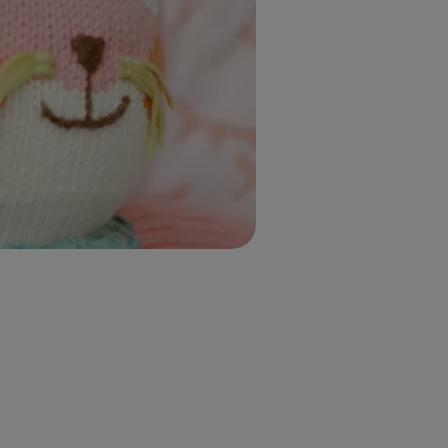
UITLOGGEN