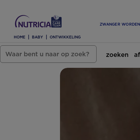
ZWANGER WORDE
HOME
BABY
ONTWIKKELING
zoeken
a