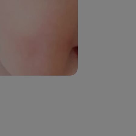
UITLOGGEN