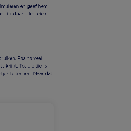
 stimuleren en geef hem
ndig: daar is knoeien
bruiken. Pas na veel
 krijgt. Tot die tijd is
rtjes te trainen. Maar dat