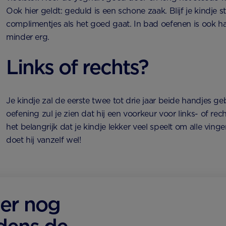
Ook hier geldt: geduld is een schone zaak. Blijf je kindje
complimentjes als het goed gaat. In bad oefenen is ook ha
minder erg.
Links of rechts?
Je kindje zal de eerste twee tot drie jaar beide handjes ge
oefening zul je zien dat hij een voorkeur voor links- of rechts
het belangrijk dat je kindje lekker veel speelt om alle vinge
doet hij vanzelf wel!
er nog