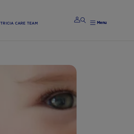
Menu
TRICIA CARE TEAM
Mijn
Nutricia
Mijn Nutricia
Mijn
gegevens
Mijn privacy