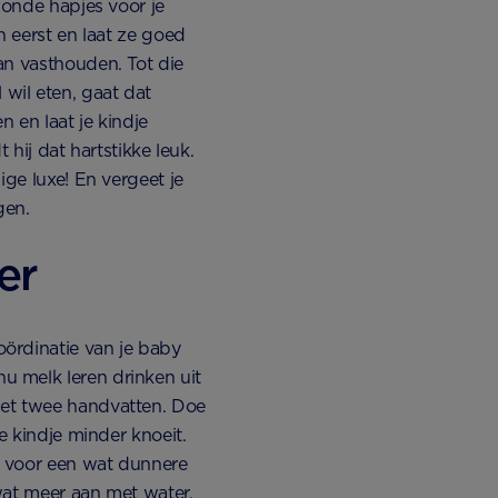
zonde hapjes voor je
n eerst en laat ze goed
an vasthouden. Tot die
l wil eten, gaat dat
n en laat je kindje
 hij dat hartstikke leuk.
ige luxe! En vergeet je
gen.
er
ördinatie van je baby
 melk leren drinken uit
met twee handvatten. Doe
e kindje minder knoeit.
n voor een wat dunnere
wat meer aan met water.