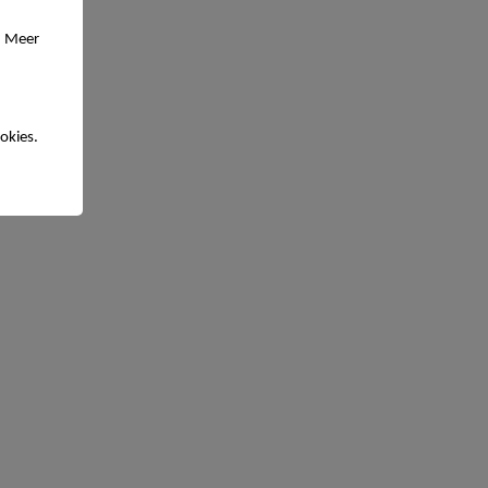
. Meer
okies.