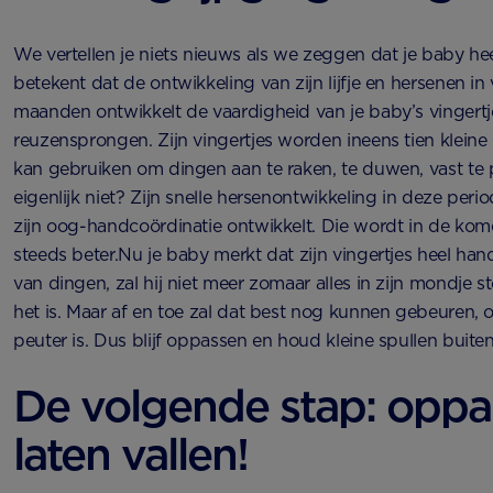
We vertellen je niets nieuws als we zeggen dat je baby hee
betekent dat de ontwikkeling van zijn lijfje en hersenen in
maanden ontwikkelt de vaardigheid van je baby’s vingertj
reuzensprongen. Zijn vingertjes worden ineens tien kleine
kan gebruiken om dingen aan te raken, te duwen, vast te
eigenlijk niet? Zijn snelle hersenontwikkeling in deze perio
zijn oog-handcoördinatie ontwikkelt. Die wordt in de ko
steeds beter.Nu je baby merkt dat zijn vingertjes heel han
van dingen, zal hij niet meer zomaar alles in zijn mondje 
het is. Maar af en toe zal dat best nog kunnen gebeuren, oo
peuter is. Dus blijf oppassen en houd kleine spullen buite
De volgende stap: opp
laten vallen!