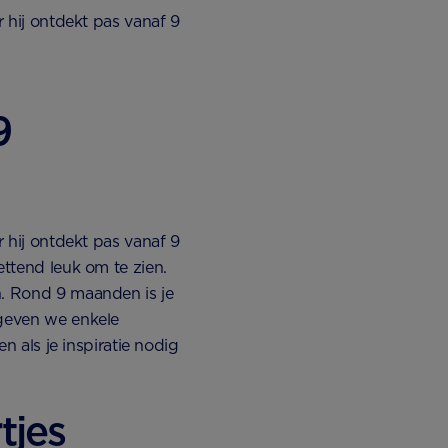
r hij ontdekt pas vanaf 9
9
r hij ontdekt pas vanaf 9
ettend leuk om te zien.
n. Rond 9 maanden is je
 geven we enkele
en als je inspiratie nodig
tjes