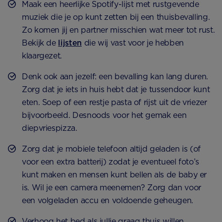
Maak een heerlijke Spotify-lijst met rustgevende
muziek die je op kunt zetten bij een thuisbevalling.
Zo komen jij en partner misschien wat meer tot rust.
Bekijk de
lijsten
die wij vast voor je hebben
klaargezet.
Denk ook aan jezelf: een bevalling kan lang duren.
Zorg dat je iets in huis hebt dat je tussendoor kunt
eten. Soep of een restje pasta of rijst uit de vriezer
bijvoorbeeld. Desnoods voor het gemak een
diepvriespizza.
Zorg dat je mobiele telefoon altijd geladen is (of
voor een extra batterij) zodat je eventueel foto’s
kunt maken en mensen kunt bellen als de baby er
is. Wil je een camera meenemen? Zorg dan voor
een volgeladen accu en voldoende geheugen.
Verhoog het bed als jullie graag thuis willen