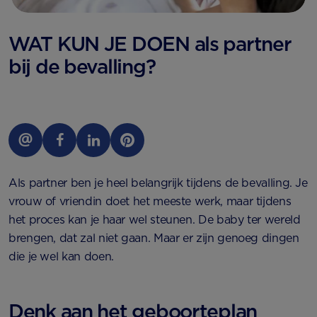
WAT KUN JE DOEN als partner
bij de bevalling?
Als partner ben je heel belangrijk tijdens de bevalling. Je
vrouw of vriendin doet het meeste werk, maar tijdens
het proces kan je haar wel steunen. De baby ter wereld
brengen, dat zal niet gaan. Maar er zijn genoeg dingen
die je wel kan doen.
Denk aan het geboorteplan