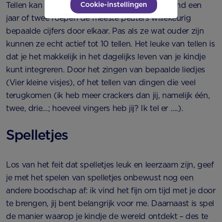
Cookie-instellingen
Tellen kan een leuk spel zijn voor kinderen. Rond een
jaar of twee roepen de meeste peuters willekeurig
bepaalde cijfers door elkaar. Pas als ze wat ouder zijn
kunnen ze echt actief tot 10 tellen. Het leuke van tellen is
dat je het makkelijk in het dagelijks leven van je kindje
kunt integreren. Door het zingen van bepaalde liedjes
(Vier kleine visjes), of het tellen van dingen die veel
terugkomen (ik heb meer crackers dan jij, namelijk één,
twee, drie…; hoeveel vingers heb jij? Ik tel er ….).
Spelletjes
Los van het feit dat spelletjes leuk en leerzaam zijn, geef
je met het spelen van spelletjes onbewust nog een
andere boodschap af: ik vind het fijn om tijd met je door
te brengen, jij bent belangrijk voor me. Daarnaast is spel
de manier waarop je kindje de wereld ontdekt – des te