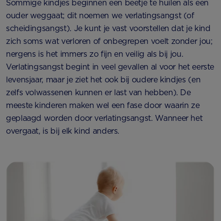
Sommige kindjes beginnen een beetje te huilen als een
ouder weggaat; dit noemen we verlatingsangst (of
scheidingsangst). Je kunt je vast voorstellen dat je kind
zich soms wat verloren of onbegrepen voelt zonder jou;
nergens is het immers zo fijn en veilig als bij jou.
Verlatingsangst begint in veel gevallen al voor het eerste
levensjaar, maar je ziet het ook bij oudere kindjes (en
zelfs volwassenen kunnen er last van hebben). De
meeste kinderen maken wel een fase door waarin ze
geplaagd worden door verlatingsangst. Wanneer het
overgaat, is bij elk kind anders.