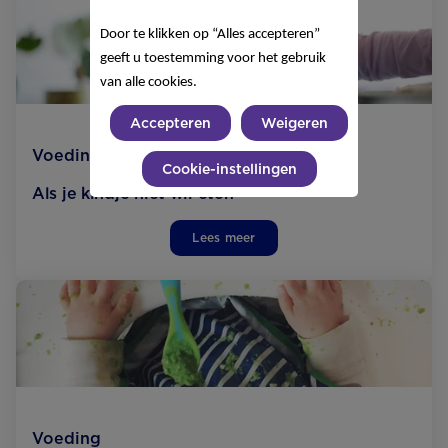
Door te klikken op “Alles accepteren”
geeft u toestemming voor het gebruik
van alle cookies.
Accepteren
Weigeren
Voeding
Cookie-instellingen
Als je kindje niet wil eten
Lees meer
Voeding