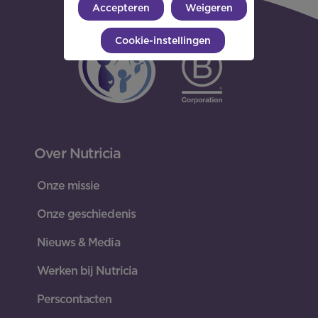
Accepteren
Weigeren
Cookie-instellingen
Over Nutricia
Onze missie
Onze geschiedenis
Nieuws & Media
Werken bij Nutricia
Perscontacten