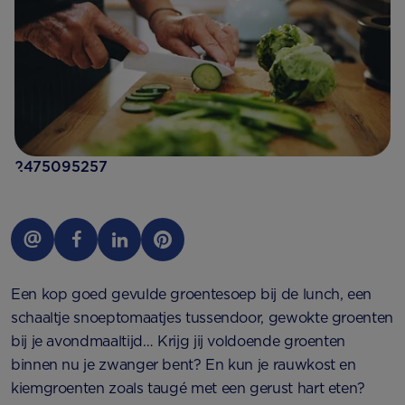
2475095257
Een kop goed gevulde groentesoep bij de lunch, een
schaaltje snoeptomaatjes tussendoor, gewokte groenten
bij je avondmaaltijd… Krijg jij voldoende groenten
binnen nu je zwanger bent? En kun je rauwkost en
kiemgroenten zoals taugé met een gerust hart eten?