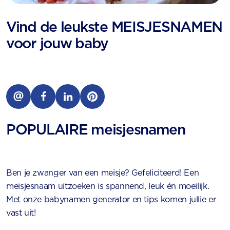
Vind de leukste MEISJES­NAMEN
voor jouw baby
POPULAIRE
meisjesnamen
Ben je zwanger van een meisje? Gefeliciteerd! Een
meisjesnaam uitzoeken is spannend, leuk én moeilijk.
Met onze babynamen generator en tips komen jullie er
vast uit!