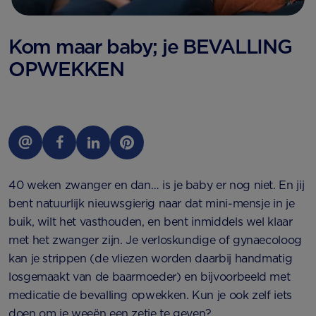
Kom maar baby; je BEVALLING
OPWEKKEN
40 weken zwanger en dan… is je baby er nog niet. En jij
bent natuurlijk nieuwsgierig naar dat mini-mensje in je
buik, wilt het vasthouden, en bent inmiddels wel klaar
met het zwanger zijn. Je verloskundige of gynaecoloog
kan je strippen (de vliezen worden daarbij handmatig
losgemaakt van de baarmoeder) en bijvoorbeeld met
medicatie de bevalling opwekken. Kun je ook zelf iets
doen om je weeën een zetje te geven?