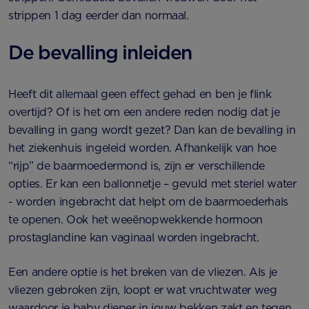
strippen 1 dag eerder dan normaal.
De bevalling inleiden
Heeft dit allemaal geen effect gehad en ben je flink
overtijd? Of is het om een andere reden nodig dat je
bevalling in gang wordt gezet? Dan kan de bevalling in
het ziekenhuis ingeleid worden. Afhankelijk van hoe
“rijp” de baarmoedermond is, zijn er verschillende
opties. Er kan een ballonnetje – gevuld met steriel water
- worden ingebracht dat helpt om de baarmoederhals
te openen. Ook het weeënopwekkende hormoon
prostaglandine kan vaginaal worden ingebracht.
Een andere optie is het breken van de vliezen. Als je
vliezen gebroken zijn, loopt er wat vruchtwater weg
waardoor je baby dieper in jouw bekken zakt en tegen