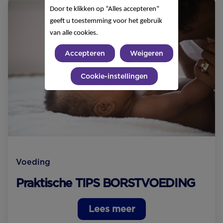
Door te klikken op “Alles accepteren”
geeft u toestemming voor het gebruik
van alle cookies.
Accepteren
Weigeren
Cookie-instellingen
Voeding
Praktische TIPS BORSTVOEDING
Lees meer