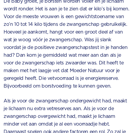
De baby groeit, je borsten worden voller en je lichaam
wordt ronder. Het is aan je te zien dat er kilo’s bij komen.
Voor de meeste vrouwen is een gewichtstoename van
zo’n 10 tot 14 kilo tijdens de zwangerschap gebruikelijk.
Hoeveel je aankomt, hangt voor een groot deel af van
wat je woog vóór je zwangerschap. Was jij slank
voordat je de positieve zwangerschapstest in je handen
had? Dan kom je gemiddeld wat meer aan dan als je
voor de zwangerschap iets zwaarder was. Dit heeft te
maken met het laagje vet dat Moeder Natuur voor je
geregeld heeft. Die vetvoorraad is je energiereserve.
Bijvoorbeeld om borstvoeding te kunnen geven.
Als je voor de zwangerschap ondergewicht had, maakt
je lichaam nu extra vetreserves aan. Als je voor de
zwangerschap overgewicht had, maakt je lichaam
minder vet aan omdat je al een voorraadje hebt.
Daarnaast spelen ook andere factoren een rol. Zo zal je