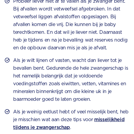
Probeer liever niet af te vallen als je zwanger bent.
Bij afvallen wordt vetweefsel afgebroken. In dat
vetweefsel liggen afvalstoffen opgeslagen. Bij
afvallen komen die vrij. Die kunnen bij je baby
terechtkomen. En dat wil je liever niet. Daarnaast
heb je tijdens en na je bevalling wat reserves nodig
en de opbouw daarvan mis je als je afvalt.
Als je wilt lijnen of vasten, wacht dan liever tot je
bevallen bent. Gedurende de hele zwangerschap is
het namelijk belangrijk dat je voldoende
voedingstoffen zoals eiwitten, vetten, vitamines en
mineralen binnenkrijgt om die kleine uk in je
baarmoeder goed te laten groeien.
Als je weinig eetlust hebt of veel misselijk bent, heb
je misschien wat aan deze tips voor
misselijkheid
tijdens je zwangerschap
.