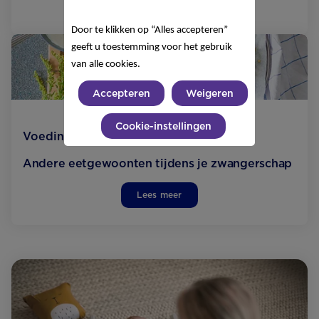
Lees meer
Door te klikken op “Alles accepteren”
geeft u toestemming voor het gebruik
van alle cookies.
Accepteren
Weigeren
Cookie-instellingen
Voeding
Andere eetgewoonten tijdens je zwangerschap
Lees meer