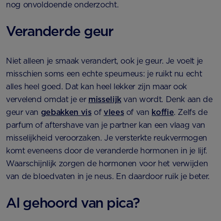
nog onvoldoende onderzocht.
Veranderde geur
Niet alleen je smaak verandert, ook je geur. Je voelt je
misschien soms een echte speurneus: je ruikt nu echt
alles heel goed. Dat kan heel lekker zijn maar ook
vervelend omdat je er
misselijk
van wordt. Denk aan de
geur van
gebakken vis
of
vlees
of van
koffie
. Zelfs de
parfum of aftershave van je partner kan een vlaag van
misselijkheid veroorzaken. Je versterkte reukvermogen
komt eveneens door de veranderde hormonen in je lijf.
Waarschijnlijk zorgen de hormonen voor het verwijden
van de bloedvaten in je neus. En daardoor ruik je beter.
Al gehoord van pica?