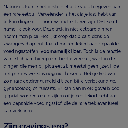
Natuurlijk kun je het beste niet al te vaak toegeven aan
een rare eetbui. Vervelender is het als je last hebt van
trek in dingen die normaal niet eetbaar zijn. Dat komt
namelijk ook voor. Deze trek in niet-eetbare dingen
noemt men pica. Het lijkt erop dat pica tijdens de
zwangerschap ontstaat door een tekort aan bepaalde
voedingsstoffen,
voornamelijk ijzer
. Toch is de reactie
van je lichaam hierop een beetje vreemd, want in de
dingen die men bij pica eet zit meestal geen ijzer. Hoe
het precies werkt is nog niet bekend. Heb je last van
zo’n rare eetdrang, meld dit dan bij je verloskundige,
gynaecoloog of huisarts. Er kan dan in elk geval bloed
geprikt worden om te kijken of je een tekort hebt aan
een bepaalde voedingsstof, die de rare trek eventueel
kan verklaren.
Zijn cravings erg?