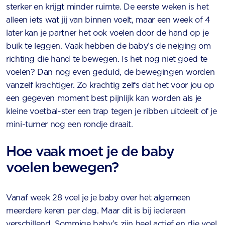
sterker en krijgt minder ruimte. De eerste weken is het
alleen iets wat jij van binnen voelt, maar een week of 4
later kan je partner het ook voelen door de hand op je
buik te leggen. Vaak hebben de baby’s de neiging om
richting die hand te bewegen. Is het nog niet goed te
voelen? Dan nog even geduld, de bewegingen worden
vanzelf krachtiger. Zo krachtig zelfs dat het voor jou op
een gegeven moment best pijnlijk kan worden als je
kleine voetbal-ster een trap tegen je ribben uitdeelt of je
mini-turner nog een rondje draait.
Hoe vaak moet je de baby
voelen bewegen?
Vanaf week 28 voel je je baby over het algemeen
meerdere keren per dag. Maar dit is bij iedereen
verschillend. Sommige baby’s zijn heel actief en die voel