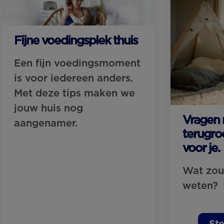
Fijne voedingsplek thuis
Een fijn voedingsmoment
is voor iedereen anders.
Met deze tips maken we
jouw huis nog
Vragen 
aangenamer.
terugro
voor je.
Wat zou 
weten?
Ste