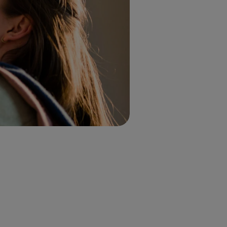
UITLOGGEN