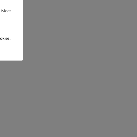
. Meer
okies.