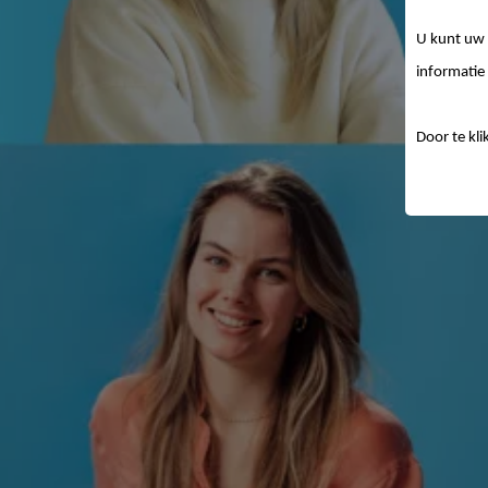
U kunt uw 
informatie 
Door te kli