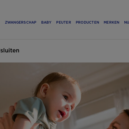
N
ZWANGERSCHAP
BABY
PEUTER
PRODUCTEN
MERKEN
NU
fsluiten