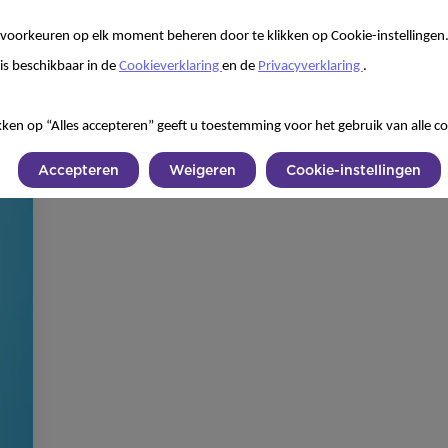
voorkeuren op elk moment beheren door te klikken op Cookie-instellingen
is beschikbaar in de
Cookieverklaring
en de
Privacyverklaring
.
kken op “Alles accepteren” geeft u toestemming voor het gebruik van alle co
Accepteren
Weigeren
Cookie-instellingen