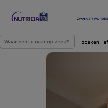
ZWANGER WORDE
zoeken
a