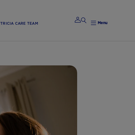
Menu
TRICIA CARE TEAM
Mijn
Nutricia
Mijn Nutricia
Mijn
gegevens
Mijn privacy