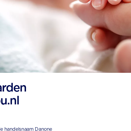
arden
u.nl
 de handelsnaam Danone