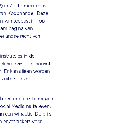
P) in Zoetermeer en is
van Koophandel. Deze
zijn van toepassing op
gram pagina van
erlandse recht van
nstructies in de
eelname aan een winactie
. Er kan alleen worden
s uiteengezet in de
hebben om deel te mogen
ial Media na te leven.
 een winactie. De prijs
n en/of tickets voor