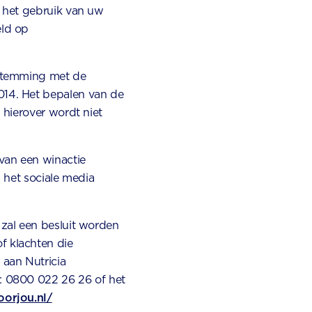
r het gebruik van uw
eld op
nstemming met de
014. Het bepalen van de
 hierover wordt niet
van een winactie
a het sociale media
 zal een besluit worden
f klachten die
 aan Nutricia
: 0800 022 26 26 of het
oorjou.nl/