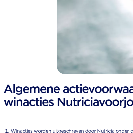
Algemene actievoorwa
winacties Nutriciavoorjo
Winacties worden uitgeschreven door Nutricia onder