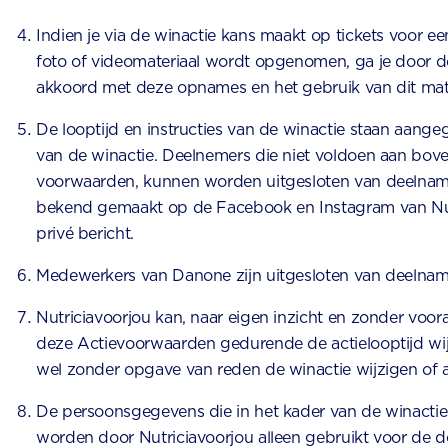
Indien je via de winactie kans maakt op tickets voor e
foto of videomateriaal wordt opgenomen, ga je door 
akkoord met deze opnames en het gebruik van dit mat
De looptijd en instructies van de winactie staan aange
van de winactie. Deelnemers die niet voldoen aan b
voorwaarden, kunnen worden uitgesloten van deelna
bekend gemaakt op de Facebook en Instagram van Nut
privé bericht.
Medewerkers van Danone zijn uitgesloten van deelnam
Nutriciavoorjou kan, naar eigen inzicht en zonder voo
deze Actievoorwaarden gedurende de actielooptijd wi
wel zonder opgave van reden de winactie wijzigen of 
De persoonsgegevens die in het kader van de winacti
worden door Nutriciavoorjou alleen gebruikt voor de d