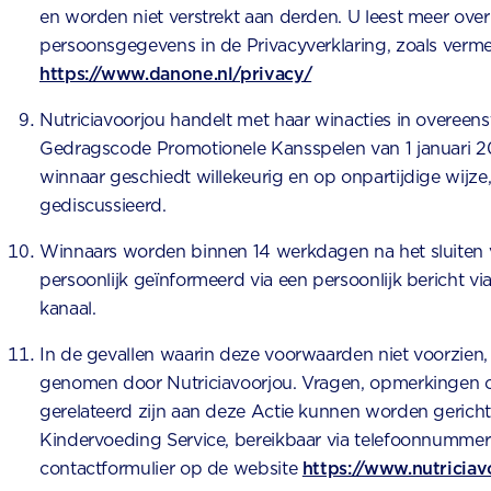
en worden niet verstrekt aan derden. U leest meer ove
persoonsgegevens in de Privacyverklaring, zoals verm
https://www.danone.nl/privacy/
Nutriciavoorjou handelt met haar winacties in overee
Gedragscode Promotionele Kansspelen van 1 januari 2
winnaar geschiedt willekeurig en op onpartijdige wijze,
gediscussieerd.
Winnaars worden binnen 14 werkdagen na het sluiten 
persoonlijk geïnformeerd via een persoonlijk bericht vi
kanaal.
In de gevallen waarin deze voorwaarden niet voorzien,
genomen door Nutriciavoorjou. Vragen, opmerkingen o
gerelateerd zijn aan deze Actie kunnen worden gericht
Kindervoeding Service, bereikbaar via telefoonnummer
contactformulier op de website
https://www.nutriciav