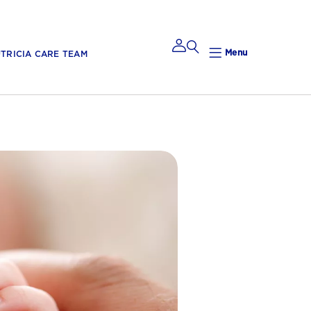
Menu
TRICIA CARE TEAM
Mijn
Nutricia
Mijn Nutricia
Mijn
gegevens
Mijn privacy