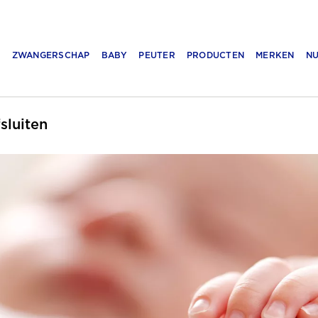
N
ZWANGERSCHAP
BABY
PEUTER
PRODUCTEN
MERKEN
NU
fsluiten