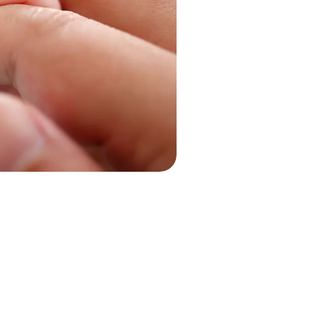
UITLOGGEN