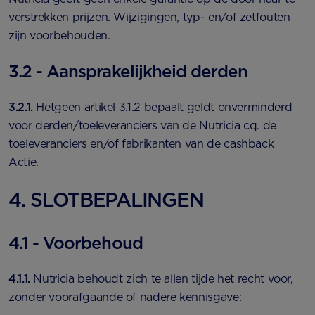
verstrekken prijzen. Wijzigingen, typ- en/of zetfouten
zijn voorbehouden.
3.2 - Aansprakelijkheid derden
3.2.1.
Hetgeen artikel 3.1.2 bepaalt geldt onverminderd
voor derden/toeleveranciers van de Nutricia cq. de
toeleveranciers en/of fabrikanten van de cashback
Actie.
4. SLOTBEPALINGEN
4.1 - Voorbehoud
4.1.1.
Nutricia behoudt zich te allen tijde het recht voor,
zonder voorafgaande of nadere kennisgave: