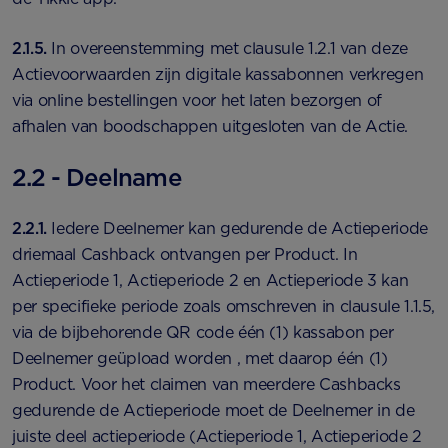
2.1.5.
In overeenstemming met clausule 1.2.1 van deze
Actievoorwaarden zijn digitale kassabonnen verkregen
via online bestellingen voor het laten bezorgen of
afhalen van boodschappen uitgesloten van de Actie.
2.2 - Deelname
2.2.1.
Iedere Deelnemer kan gedurende de Actieperiode
driemaal Cashback ontvangen per Product. In
Actieperiode 1, Actieperiode 2 en Actieperiode 3 kan
per specifieke periode zoals omschreven in clausule 1.1.5,
via de bijbehorende QR code één (1) kassabon per
Deelnemer geüpload worden , met daarop één (1)
Product. Voor het claimen van meerdere Cashbacks
gedurende de Actieperiode moet de Deelnemer in de
juiste deel actieperiode (Actieperiode 1, Actieperiode 2