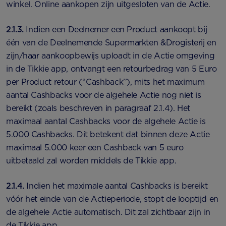
winkel. Online aankopen zijn uitgesloten van de Actie.
2.1.3.
Indien een Deelnemer een Product aankoopt bij
één van de Deelnemende Supermarkten &Drogisterij en
zijn/haar aankoopbewijs uploadt in de Actie omgeving
in de Tikkie app, ontvangt een retourbedrag van 5 Euro
per Product retour (‘’Cashback’’), mits het maximum
aantal Cashbacks voor de algehele Actie nog niet is
bereikt (zoals beschreven in paragraaf 2.1.4). Het
maximaal aantal Cashbacks voor de algehele Actie is
5.000 Cashbacks. Dit betekent dat binnen deze Actie
maximaal 5.000 keer een Cashback van 5 euro
uitbetaald zal worden middels de Tikkie app.
2.1.4.
Indien het maximale aantal Cashbacks is bereikt
vóór het einde van de Actieperiode, stopt de looptijd en
de algehele Actie automatisch. Dit zal zichtbaar zijn in
de Tikkie app.