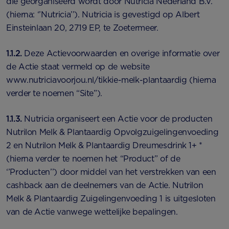
die georganiseerd wordt door Nutricia Nederland B.V.
(hierna: ‘’Nutricia’’). Nutricia is gevestigd op Albert
Einsteinlaan 20, 2719 EP, te Zoetermeer.
1.1.2.
Deze Actievoorwaarden en overige informatie over
de Actie staat vermeld op de website
www.nutriciavoorjou.nl/tikkie-melk-plantaardig (hierna
verder te noemen “Site”).
1.1.3.
Nutricia organiseert een Actie voor de producten
Nutrilon Melk & Plantaardig Opvolgzuigelingenvoeding
2 en Nutrilon Melk & Plantaardig Dreumesdrink 1+ *
(hierna verder te noemen het “Product” of de
‘’Producten’’) door middel van het verstrekken van een
cashback aan de deelnemers van de Actie. Nutrilon
Melk & Plantaardig Zuigelingenvoeding 1 is uitgesloten
van de Actie vanwege wettelijke bepalingen.