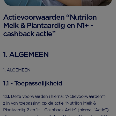
Actievoorwaarden ‘‘Nutrilon
Melk & Plantaardig en N1+ -
cashback actie’’
1. ALGEMEEN
1. ALGEMEEN
1.1 - Toepasselijkheid
1.1.1.
Deze voorwaarden (hierna: ‘’Actievoorwaarden’’)
zijn van toepassing op de actie “Nutrilon Melk &
Plantaardig 2 en 1+ - Cashback Actie” (hierna: “Actie”)