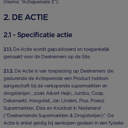
(hierna: ‘’Actieperiode 3’’).
2. DE ACTIE
2.1 - Specificatie actie
2.1.1.
De Actie wordt gepubliceerd en toegankelijk
gemaakt voor de Deelnemers op de Site.
2.1.2.
De Actie is van toepassing op Deelnemers die
gedurende de Actieperiode een Product hebben
aangeschaft bij de verkopende supermarkten en
drogisterijen , zoals Albert Heijn, Jumbo, Coop,
Dekamarkt, Hoogvliet, Jan Linders, Plus, Poiesz
Supermarkten, Etos en Kruidvat in Nederland
(“Deelnemende Supermarkten & Drogisterijen)”. De
Actie is enkel geldig bij aankopen gedaan in een fysieke