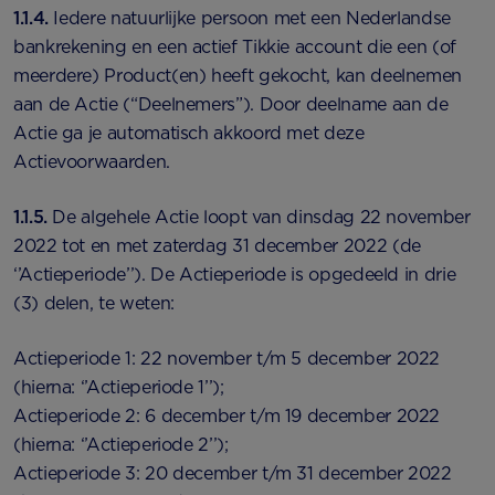
1.1.4.
Iedere natuurlijke persoon met een Nederlandse
bankrekening en een actief Tikkie account die een (of
meerdere) Product(en) heeft gekocht, kan deelnemen
aan de Actie (“Deelnemers”). Door deelname aan de
Actie ga je automatisch akkoord met deze
Actievoorwaarden.
1.1.5.
De algehele Actie loopt van dinsdag 22 november
2022 tot en met zaterdag 31 december 2022 (de
‘’Actieperiode’’). De Actieperiode is opgedeeld in drie
(3) delen, te weten:
Actieperiode 1: 22 november t/m 5 december 2022
(hierna: ‘’Actieperiode 1’’);
Actieperiode 2: 6 december t/m 19 december 2022
(hierna: ‘’Actieperiode 2’’);
Actieperiode 3: 20 december t/m 31 december 2022